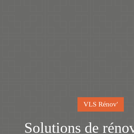
VLS Rénov'
Solutions de réno