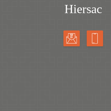
Hiersac