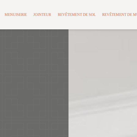
MENUISERIE
JOINTEUR
REVÊTEMENT DE SOL
REVÊTEMENT DE 