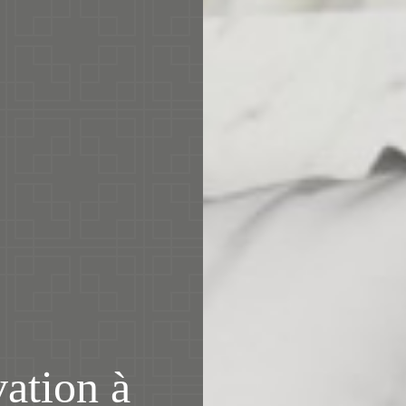
vation à