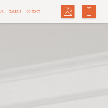
MUR
GALERIE
CONTACT