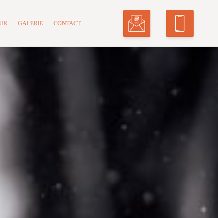
MUR
GALERIE
CONTACT