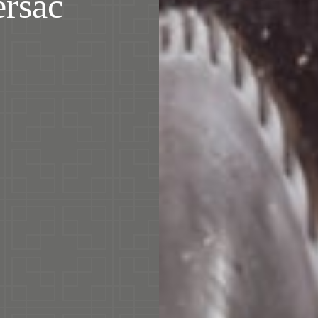
ersac