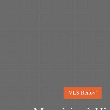
VLS Rénov'