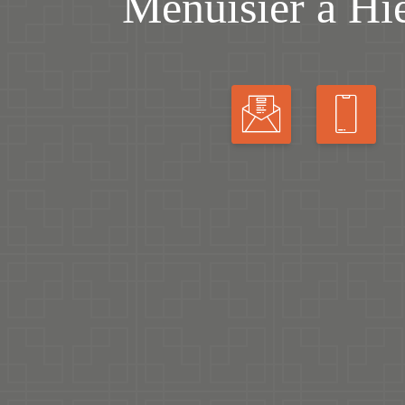
Menuisier à Hi