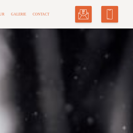
MUR
GALERIE
CONTACT