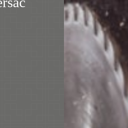
ersac