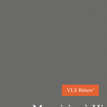
VLS Rénov'