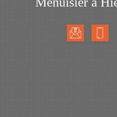
Menuisier à Hi