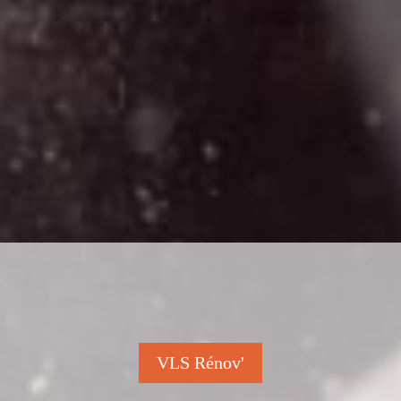
VLS Rénov'