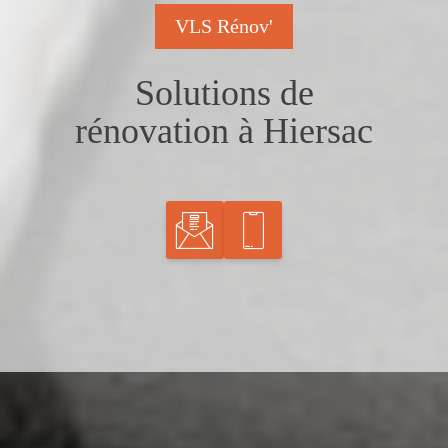
VLS Rénov'
Solutions de
rénovation à Hiersac