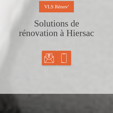
VLS Rénov'
Solutions de
rénovation à Hiersac