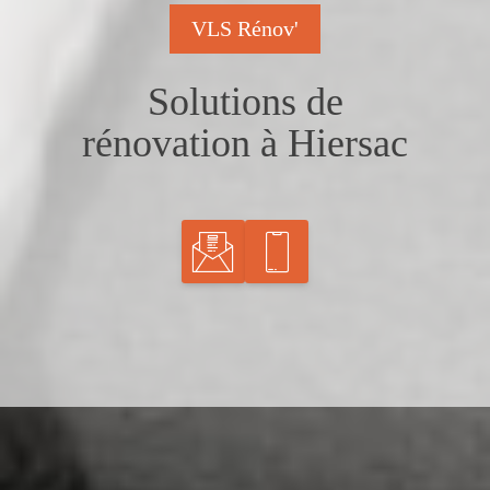
VLS Rénov'
Solutions de
rénovation à Hiersac