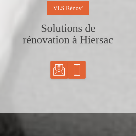
VLS Rénov'
Solutions de
rénovation à Hiersac