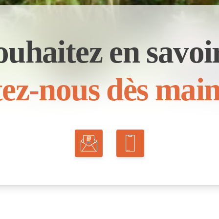
ouhaitez en savoir
ez-nous dès main