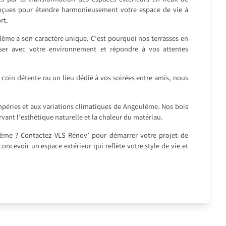
par la transformation des espaces extérieurs en lieux de
conçues pour étendre harmonieusement votre espace de vie à
rt.
ême a son caractère unique. C’est pourquoi nos terrasses en
iser avec votre environnement et répondre à vos attentes
n coin détente ou un lieu dédié à vos soirées entre amis, nous
empéries et aux variations climatiques de Angoulême. Nos bois
vant l’esthétique naturelle et la chaleur du matériau.
ulême ? Contactez VLS Rénov’ pour démarrer votre projet de
concevoir un espace extérieur qui reflète votre style de vie et