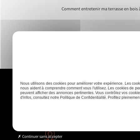
Comment entretenir ma terrasse en bois 
Nous utilisons des cookies pour améliorer votre expérience. Les cooki
nous aident à comprendre comment vous l'utilisez. Les cookies de per
peuvent afficher des annonces pertinentes. Vous contrôlez vos cookies
d'infos, consultez notre Politique de Confidentialité. Profitez pleinement 
Accueil
Plaquisterie
Menui
Continuer sans accepter