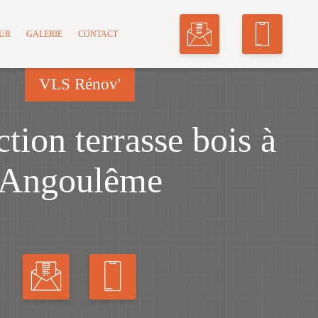
MUR
GALERIE
CONTACT
VLS Rénov'
tion terrasse bois à
Angoulême