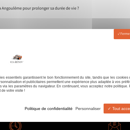
à Angoulême pour prolonger sa durée de vie ?
Fermer
es essentiels garantissent le bon fonctionnement du site, tandis que les cookies 
sonnalisation et publicitaires permettent une expérience plus adaptée à vos préfé
 via les paramètres du navigateur. En continuant, vous acceptez notre politique. 
de votre visite !
serie
Jointeur
Revêtement de sol
Revêteme
Politique de confidentialité
Personnaliser
Tout acce