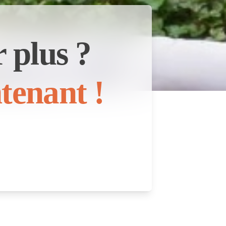
 plus ?
tenant !