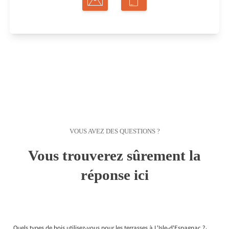
VOUS AVEZ DES QUESTIONS ?
Vous trouverez sûrement la
réponse ici
Quels types de bois utilisez-vous pour les terrasses à L'Isle-d'Espagnac ?