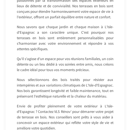
passionnés par la transformation des espaces extérieurs en
lieux de détente et de convivialité. Nos terrasses en bois sont
conçues pour étendre harmonieusement votre espace de vie à
l’extérieur, offrant un parfait équilibre entre nature et confort.
Nous savons que chaque jardin et chaque maison à L’Isle-
d’Espagnac a son caractère unique. C’est pourquoi nos
terrasses en bois sont entièrement personnalisables pour
s’harmoniser avec votre environnement et répondre à vos
attentes spécifiques.
Qu’il s’agisse d’un espace pour vos réunions familiales, un coin
détente ou un lieu dédié à vos soirées entre amis, nous créons
le cadre idéal pour tous vos moments précieux.
Nous sélectionnons des bois traités pour résister aux
intempéries et aux variations climatiques de L’Isle-d’Espagnac.
Nos bois garantissent longévité et faible maintenance, tout en
préservant l’esthétique naturelle et la chaleur du matériau.
Envie de profiter pleinement de votre extérieur à L’Isle-
d’Espagnac ? Contactez VLS Rénov’ pour démarrer votre projet
de terrasse en bois. Nos conseillers sont prêts à vous aider à
concevoir un espace extérieur qui reflète votre style de vie et
améliore votre quotidien.