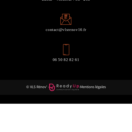
contact@vlsrenov16.fr
06 50 82 82 61
© VLS Rénov' -
-
Mentions légales