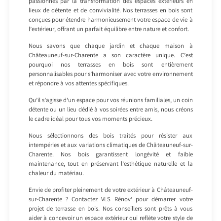
passionnés par la transformation des espaces extérieurs en
lieux de détente et de convivialité. Nos terrasses en bois sont
conçues pour étendre harmonieusement votre espace de vie à
l’extérieur, offrant un parfait équilibre entre nature et confort.
Nous savons que chaque jardin et chaque maison à
Châteauneuf-sur-Charente a son caractère unique. C’est
pourquoi nos terrasses en bois sont entièrement
personnalisables pour s’harmoniser avec votre environnement
et répondre à vos attentes spécifiques.
Qu’il s’agisse d’un espace pour vos réunions familiales, un coin
détente ou un lieu dédié à vos soirées entre amis, nous créons
le cadre idéal pour tous vos moments précieux.
Nous sélectionnons des bois traités pour résister aux
intempéries et aux variations climatiques de Châteauneuf-sur-
Charente. Nos bois garantissent longévité et faible
maintenance, tout en préservant l’esthétique naturelle et la
chaleur du matériau.
Envie de profiter pleinement de votre extérieur à Châteauneuf-
sur-Charente ? Contactez VLS Rénov’ pour démarrer votre
projet de terrasse en bois. Nos conseillers sont prêts à vous
aider à concevoir un espace extérieur qui reflète votre style de