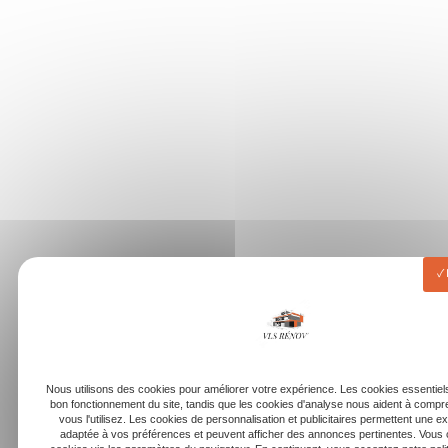
Nous utilisons des cookies pour améliorer votre expérience. Les cookies essentiels
bon fonctionnement du site, tandis que les cookies d'analyse nous aident à com
vous l'utilisez. Les cookies de personnalisation et publicitaires permettent une e
adaptée à vos préférences et peuvent afficher des annonces pertinentes. Vous 