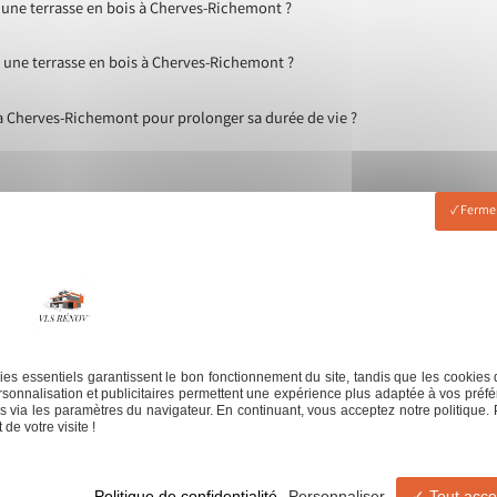
d'une terrasse en bois à Cherves-Richemont ?
 une terrasse en bois à Cherves-Richemont ?
à Cherves-Richemont pour prolonger sa durée de vie ?
Fermer
es essentiels garantissent le bon fonctionnement du site, tandis que les cookies 
sonnalisation et publicitaires permettent une expérience plus adaptée à vos préfé
 via les paramètres du navigateur. En continuant, vous acceptez notre politique. 
de votre visite !
serie
Jointeur
Revêtement de sol
Revêteme
Politique de confidentialité
Personnaliser
Tout acce