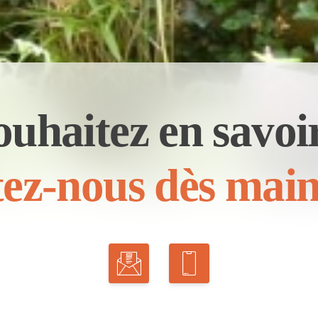
ouhaitez en savoir
ez-nous dès main