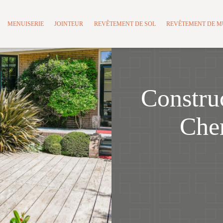
MENUISERIE
JOINTEUR
REVÊTEMENT DE SOL
REVÊTEMENT DE 
Construc
Che