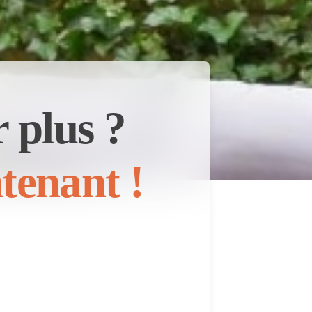
 plus ?
tenant !