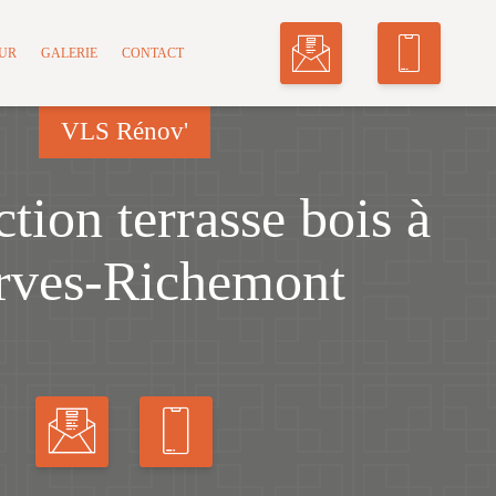
MUR
GALERIE
CONTACT
VLS Rénov'
tion terrasse bois à
rves-Richemont