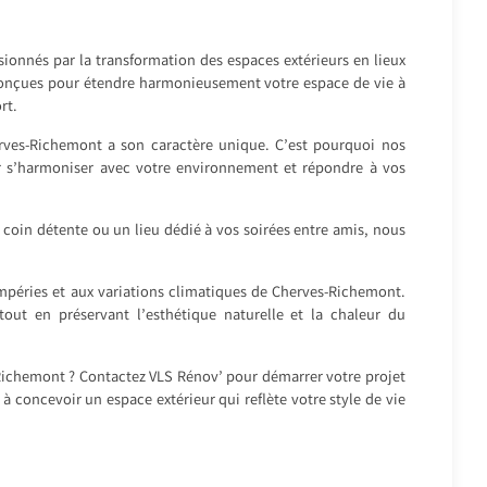
onnés par la transformation des espaces extérieurs en lieux
t conçues pour étendre harmonieusement votre espace de vie à
rt.
ves-Richemont a son caractère unique. C’est pourquoi nos
ur s’harmoniser avec votre environnement et répondre à vos
n coin détente ou un lieu dédié à vos soirées entre amis, nous
empéries et aux variations climatiques de Cherves-Richemont.
tout en préservant l’esthétique naturelle et la chaleur du
-Richemont ? Contactez VLS Rénov’ pour démarrer votre projet
 à concevoir un espace extérieur qui reflète votre style de vie