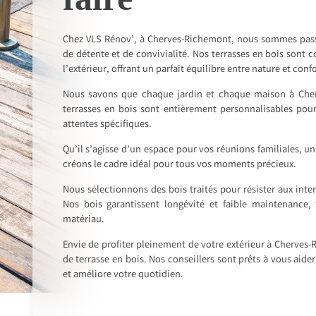
Chez VLS Rénov’, à Cherves-Richemont, nous sommes passi
de détente et de convivialité. Nos terrasses en bois son
l’extérieur, offrant un parfait équilibre entre nature et confo
Nous savons que chaque jardin et chaque maison à Cher
terrasses en bois sont entièrement personnalisables po
attentes spécifiques.
Qu’il s’agisse d’un espace pour vos réunions familiales, u
créons le cadre idéal pour tous vos moments précieux.
Nous sélectionnons des bois traités pour résister aux int
Nos bois garantissent longévité et faible maintenance, 
matériau.
Envie de profiter pleinement de votre extérieur à Cherves
de terrasse en bois. Nos conseillers sont prêts à vous aider
et améliore votre quotidien.