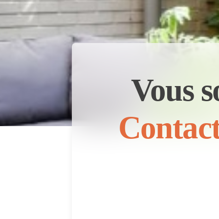
Vous s
Contact