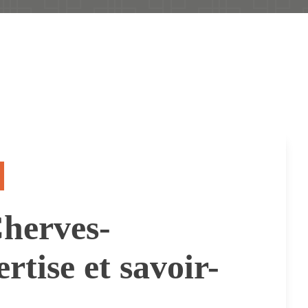
Cherves-
rtise et savoir-