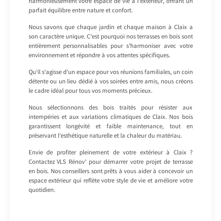
harmonieusement votre espace de vie à l’extérieur, offrant un
parfait équilibre entre nature et confort.
Nous savons que chaque jardin et chaque maison à Claix a
son caractère unique. C’est pourquoi nos terrasses en bois sont
entièrement personnalisables pour s’harmoniser avec votre
environnement et répondre à vos attentes spécifiques.
Qu’il s’agisse d’un espace pour vos réunions familiales, un coin
détente ou un lieu dédié à vos soirées entre amis, nous créons
le cadre idéal pour tous vos moments précieux.
Nous sélectionnons des bois traités pour résister aux
intempéries et aux variations climatiques de Claix. Nos bois
garantissent longévité et faible maintenance, tout en
préservant l’esthétique naturelle et la chaleur du matériau.
Envie de profiter pleinement de votre extérieur à Claix ?
Contactez VLS Rénov’ pour démarrer votre projet de terrasse
en bois. Nos conseillers sont prêts à vous aider à concevoir un
espace extérieur qui reflète votre style de vie et améliore votre
quotidien.