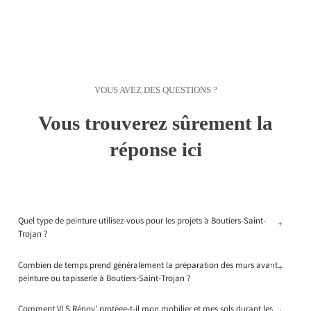
VOUS AVEZ DES QUESTIONS ?
Vous trouverez sûrement la
réponse ici
Quel type de peinture utilisez-vous pour les projets à Boutiers-Saint-
+
Trojan ?
Combien de temps prend généralement la préparation des murs avant
+
peinture ou tapisserie à Boutiers-Saint-Trojan ?
Comment VLS Rénov' protège-t-il mon mobilier et mes sols durant les