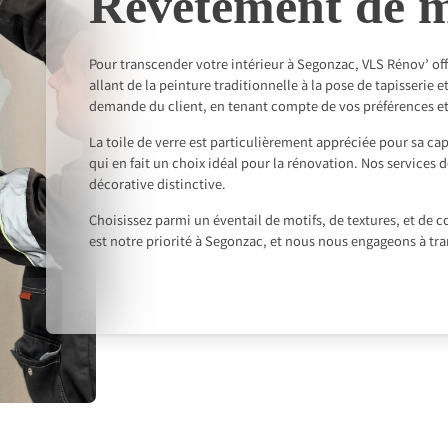
Revêtement de 
Pour transcender votre intérieur à Segonzac, VLS Rénov’ 
allant de la peinture traditionnelle à la pose de tapisserie e
demande du client, en tenant compte de vos préférences et 
La toile de verre est particulièrement appréciée pour sa cap
qui en fait un choix idéal pour la rénovation. Nos services
décorative distinctive.
Choisissez parmi un éventail de motifs, de textures, et de c
est notre priorité à Segonzac, et nous nous engageons à tr