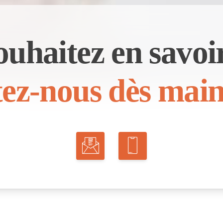
ouhaitez en savoir
ez-nous dès main