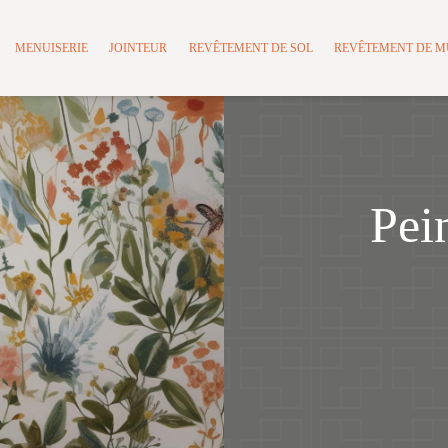
MENUISERIE
JOINTEUR
REVÊTEMENT DE SOL
REVÊTEMENT DE 
Pei