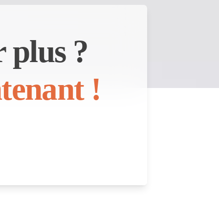
 plus ?
tenant !