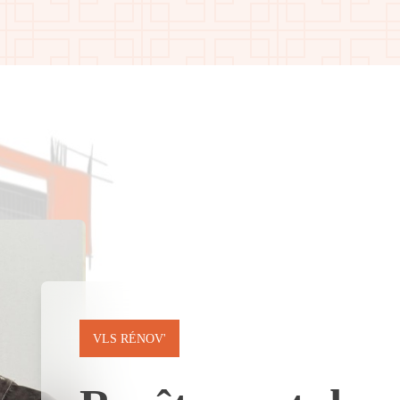
VLS RÉNOV'