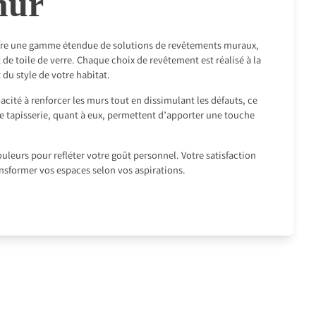
mur
offre une gamme étendue de solutions de revêtements muraux,
t de toile de verre. Chaque choix de revêtement est réalisé à la
du style de votre habitat.
acité à renforcer les murs tout en dissimulant les défauts, ce
 de tapisserie, quant à eux, permettent d’apporter une touche
ouleurs pour refléter votre goût personnel. Votre satisfaction
ansformer vos espaces selon vos aspirations.