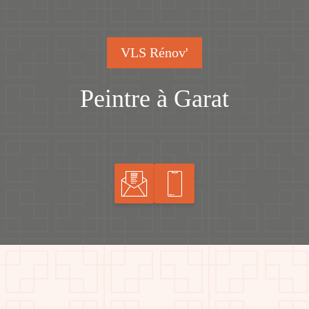
VLS Rénov'
Peintre à Garat