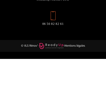
06 50 82 82 61
© VLS Rénov' -
-
Mentions légales