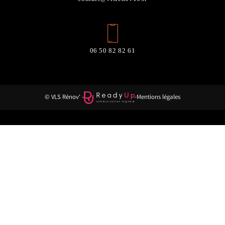
06 50 82 82 61
© VLS Rénov' -
-
Mentions légales