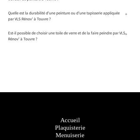
Quelle est la durabilité d'une peinture ou d'une tapisserie appliquée
+
par VLS Rénov' à Touvre ?
Est-il possible de choisir une toile de verre et de la faire peindre par VLS
+
Rénov' à Touvre ?
Accueil
Plaquisterie
Menuiserie