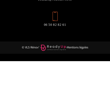
06 50 82 82 61
© VLS Rénov' -
-
Mentions légales