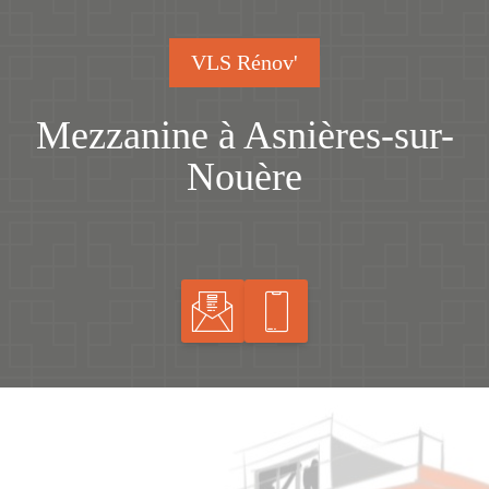
VLS Rénov'
Mezzanine à Asnières-sur-
Nouère