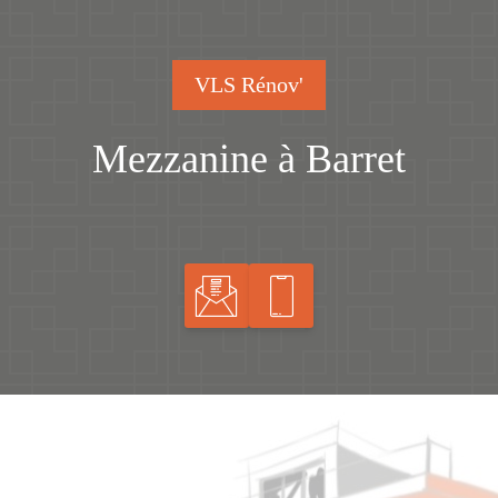
VLS Rénov'
Mezzanine à Barret