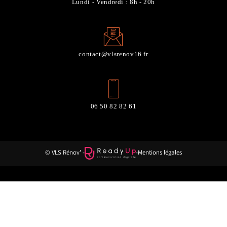
Lundi - Vendredi : 8h - 20h
contact@vlsrenov16.fr
06 50 82 82 61
© VLS Rénov' -
-
Mentions légales