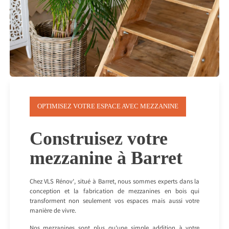
OPTIMISEZ VOTRE ESPACE AVEC MEZZANINE
Construisez votre
mezzanine à Barret
Chez VLS Rénov’, situé à Barret, nous sommes experts dans la
conception et la fabrication de mezzanines en bois qui
transforment non seulement vos espaces mais aussi votre
manière de vivre.
Nos mezzanines sont plus qu’une simple addition à votre