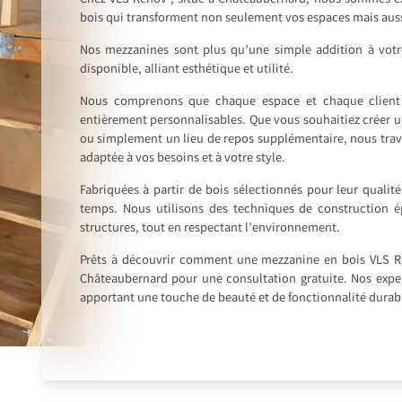
Chez VLS Rénov’, situé à Châteaubernard, nous sommes ex
bois qui transforment non seulement vos espaces mais auss
Nos mezzanines sont plus qu’une simple addition à votre 
disponible, alliant esthétique et utilité.
Nous comprenons que chaque espace et chaque client 
entièrement personnalisables. Que vous souhaitiez créer un 
ou simplement un lieu de repos supplémentaire, nous trav
adaptée à vos besoins et à votre style.
Fabriquées à partir de bois sélectionnés pour leur qualit
temps. Nous utilisons des techniques de construction ép
structures, tout en respectant l’environnement.
Prêts à découvrir comment une mezzanine en bois VLS Ré
Châteaubernard pour une consultation gratuite. Nos exper
apportant une touche de beauté et de fonctionnalité durab