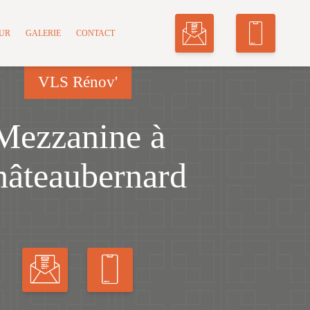
MUR
GALERIE
CONTACT
VLS Rénov'
Mezzanine à
âteaubernard