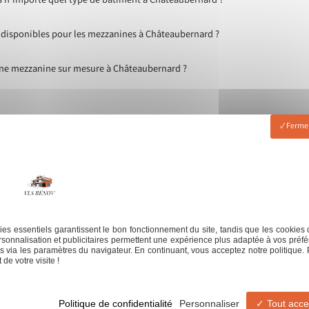
ns n'importe quel type de bâtiment à Châteaubernard ?
 disponibles pour les mezzanines à Châteaubernard ?
une mezzanine sur mesure à Châteaubernard ?
Fermer
es essentiels garantissent le bon fonctionnement du site, tandis que les cookies 
sonnalisation et publicitaires permettent une expérience plus adaptée à vos préfé
 via les paramètres du navigateur. En continuant, vous acceptez notre politique. 
de votre visite !
serie
Jointeur
Revêtement de sol
Revêteme
Politique de confidentialité
Personnaliser
Tout acce