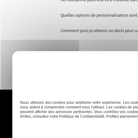
ne mezzanine peut-elle être installée da
Quelles options de personnalisation sont
Comment puis-je obtenir un devis pour 
Nous utilisons des cookies pour améliorer votre expérience. Les cooki
nous aident à comprendre comment vous l'utilisez. Les cookies de per
peuvent afficher des annonces pertinentes. Vous contrôlez vos cookies
d'infos, consultez notre Politique de Confidentialité. Profitez pleinement 
Accueil
Plaquisterie
Menui