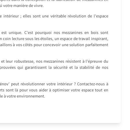
perts dans la conception et la fabrication de mezzanines en
i votre manière de vivre.
intérieur ; elles sont une véritable révolution de l’espace
est unique. C’est pourquoi nos mezzanines en bois sont
coin lecture sous les étoiles, un espace de travail inspirant,
aillons à vos côtés pour concevoir une solution parfaitement
é et leur robustesse, nos mezzanines résistent à l’épreuve du
rouvées qui garantissent la sécurité et la stabilité de nos
nov’ peut révolutionner votre intérieur ? Contactez-nous à
ts sont là pour vous aider à optimiser votre espace tout en
le à votre environnement.