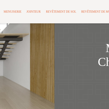
MENUISERIE
JOINTEUR
REVÊTEMENT DE SOL
REVÊTEMENT DE 
Ch