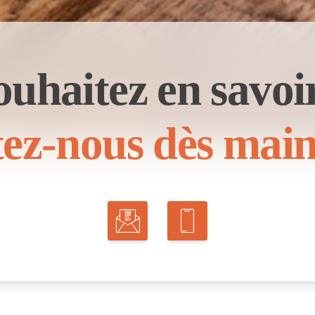
ouhaitez en savoir
ez-nous dès main