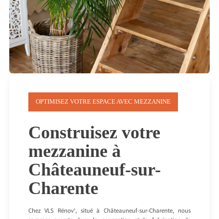
OPTIMISEZ VOTRE ESPACE AVEC MEZZANINE
Construisez votre
mezzanine à
Châteauneuf-sur-
Charente
Chez VLS Rénov’, situé à Châteauneuf-sur-Charente, nous