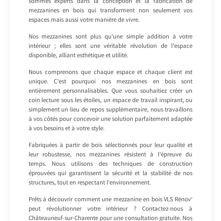
sommes experts dans la conception et la fabrication de
mezzanines en bois qui transforment non seulement vos
espaces mais aussi votre manière de vivre.
Nos mezzanines sont plus qu’une simple addition à votre
intérieur ; elles sont une véritable révolution de l’espace
disponible, alliant esthétique et utilité.
Nous comprenons que chaque espace et chaque client est
unique. C’est pourquoi nos mezzanines en bois sont
entièrement personnalisables. Que vous souhaitiez créer un
coin lecture sous les étoiles, un espace de travail inspirant, ou
simplement un lieu de repos supplémentaire, nous travaillons
à vos côtés pour concevoir une solution parfaitement adaptée
à vos besoins et à votre style.
Fabriquées à partir de bois sélectionnés pour leur qualité et
leur robustesse, nos mezzanines résistent à l’épreuve du
temps. Nous utilisons des techniques de construction
éprouvées qui garantissent la sécurité et la stabilité de nos
structures, tout en respectant l’environnement.
Prêts à découvrir comment une mezzanine en bois VLS Rénov’
peut révolutionner votre intérieur ? Contactez-nous à
Châteauneuf-sur-Charente pour une consultation gratuite. Nos