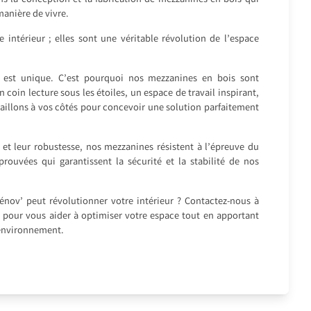
s la conception et la fabrication de mezzanines en bois qui
anière de vivre.
intérieur ; elles sont une véritable révolution de l’espace
est unique. C’est pourquoi nos mezzanines en bois sont
coin lecture sous les étoiles, un espace de travail inspirant,
aillons à vos côtés pour concevoir une solution parfaitement
é et leur robustesse, nos mezzanines résistent à l’épreuve du
rouvées qui garantissent la sécurité et la stabilité de nos
nov’ peut révolutionner votre intérieur ? Contactez-nous à
à pour vous aider à optimiser votre espace tout en apportant
 environnement.