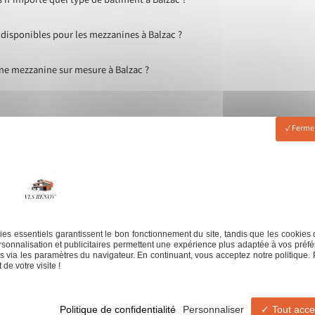
s n'importe quel type de bâtiment à Balzac ?
 disponibles pour les mezzanines à Balzac ?
ne mezzanine sur mesure à Balzac ?
Fermer
es essentiels garantissent le bon fonctionnement du site, tandis que les cookies 
sonnalisation et publicitaires permettent une expérience plus adaptée à vos préfé
 via les paramètres du navigateur. En continuant, vous acceptez notre politique. 
de votre visite !
serie
Jointeur
Revêtement de sol
Revêteme
Politique de confidentialité
Personnaliser
Tout acce