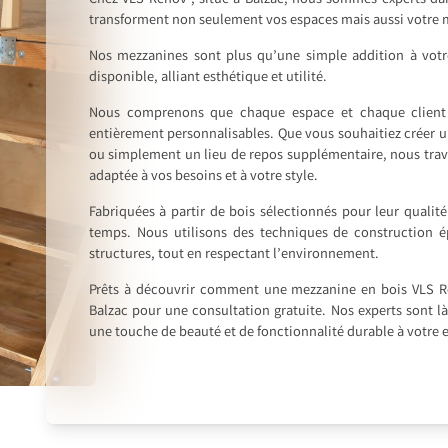
Chez VLS Rénov’, situé à Balzac, nous sommes experts dan
transforment non seulement vos espaces mais aussi votre m
Nos mezzanines sont plus qu’une simple addition à votre 
disponible, alliant esthétique et utilité.
Nous comprenons que chaque espace et chaque client 
entièrement personnalisables. Que vous souhaitiez créer un 
ou simplement un lieu de repos supplémentaire, nous trav
adaptée à vos besoins et à votre style.
Fabriquées à partir de bois sélectionnés pour leur qualit
temps. Nous utilisons des techniques de construction ép
structures, tout en respectant l’environnement.
Prêts à découvrir comment une mezzanine en bois VLS Ré
Balzac pour une consultation gratuite. Nos experts sont l
une touche de beauté et de fonctionnalité durable à votre