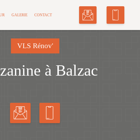
MUR
GALERIE
CONTACT
VLS Rénov'
zanine à Balzac