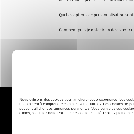
ne mezzanine peut-elle être installée dan
Quelles options de personnalisation sont
Comment puis-je obtenir un devis pour u
Nous utilisons des cookies pour améliorer votre expérience. Les cooki
nous aident à comprendre comment vous l'utilisez. Les cookies de per
peuvent afficher des annonces pertinentes. Vous contrôlez vos cookies
d'infos, consultez notre Politique de Confidentialité. Profitez pleinement 
Accueil
Plaquisterie
Menui