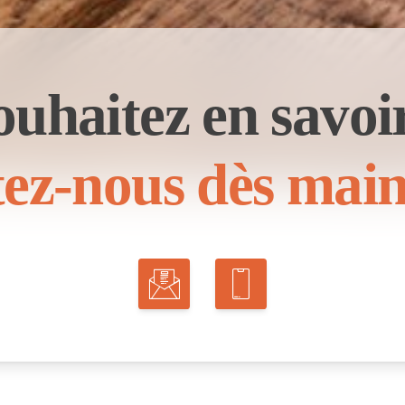
ouhaitez en savoir
ez-nous dès main