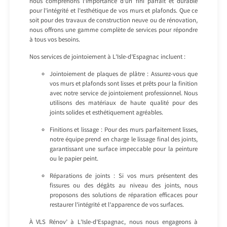
nous comprenons l’importance d’un fini parfait et durable
pour l’intégrité et l’esthétique de vos murs et plafonds. Que ce
soit pour des travaux de construction neuve ou de rénovation,
nous offrons une gamme complète de services pour répondre
à tous vos besoins.
Nos services de jointoiement à L’Isle-d’Espagnac incluent :
Jointoiement de plaques de plâtre : Assurez-vous que
vos murs et plafonds sont lisses et prêts pour la finition
avec notre service de jointoiement professionnel. Nous
utilisons des matériaux de haute qualité pour des
joints solides et esthétiquement agréables.
Finitions et lissage : Pour des murs parfaitement lisses,
notre équipe prend en charge le lissage final des joints,
garantissant une surface impeccable pour la peinture
ou le papier peint.
Réparations de joints : Si vos murs présentent des
fissures ou des dégâts au niveau des joints, nous
proposons des solutions de réparation efficaces pour
restaurer l’intégrité et l’apparence de vos surfaces.
À VLS Rénov’ à L’Isle-d’Espagnac, nous nous engageons à