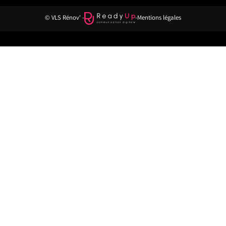
© VLS Rénov' -
-
Mentions légales