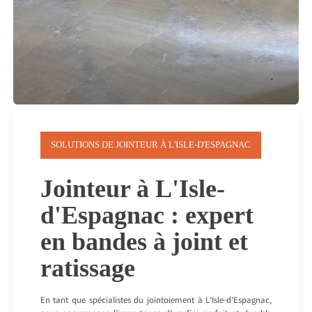
SOLUTIONS DE JOINTEUR À L'ISLE-D'ESPAGNAC
Jointeur à L'Isle-
d'Espagnac : expert
en bandes à joint et
ratissage
En tant que spécialistes du jointoiement à L’Isle-d’Espagnac,