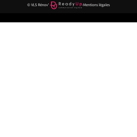
© VLS Rénov' -
-
Mentions légales