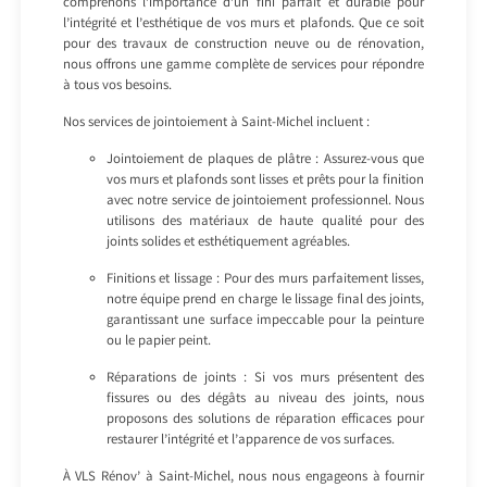
comprenons l’importance d’un fini parfait et durable pour
l’intégrité et l’esthétique de vos murs et plafonds. Que ce soit
pour des travaux de construction neuve ou de rénovation,
nous offrons une gamme complète de services pour répondre
à tous vos besoins.
Nos services de jointoiement à Saint-Michel incluent :
Jointoiement de plaques de plâtre : Assurez-vous que
vos murs et plafonds sont lisses et prêts pour la finition
avec notre service de jointoiement professionnel. Nous
utilisons des matériaux de haute qualité pour des
joints solides et esthétiquement agréables.
Finitions et lissage : Pour des murs parfaitement lisses,
notre équipe prend en charge le lissage final des joints,
garantissant une surface impeccable pour la peinture
ou le papier peint.
Réparations de joints : Si vos murs présentent des
fissures ou des dégâts au niveau des joints, nous
proposons des solutions de réparation efficaces pour
restaurer l’intégrité et l’apparence de vos surfaces.
À VLS Rénov’ à Saint-Michel, nous nous engageons à fournir