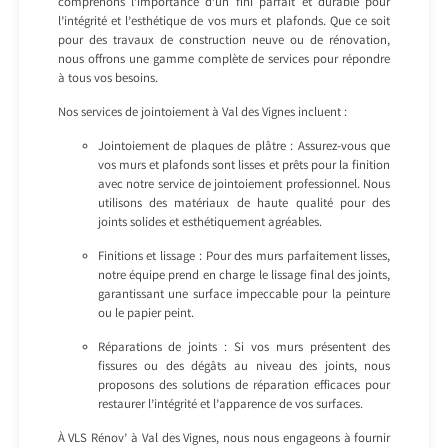
comprenons l’importance d’un fini parfait et durable pour
l’intégrité et l’esthétique de vos murs et plafonds. Que ce soit
pour des travaux de construction neuve ou de rénovation,
nous offrons une gamme complète de services pour répondre
à tous vos besoins.
Nos services de jointoiement à Val des Vignes incluent :
Jointoiement de plaques de plâtre : Assurez-vous que
vos murs et plafonds sont lisses et prêts pour la finition
avec notre service de jointoiement professionnel. Nous
utilisons des matériaux de haute qualité pour des
joints solides et esthétiquement agréables.
Finitions et lissage : Pour des murs parfaitement lisses,
notre équipe prend en charge le lissage final des joints,
garantissant une surface impeccable pour la peinture
ou le papier peint.
Réparations de joints : Si vos murs présentent des
fissures ou des dégâts au niveau des joints, nous
proposons des solutions de réparation efficaces pour
restaurer l’intégrité et l’apparence de vos surfaces.
À VLS Rénov’ à Val des Vignes, nous nous engageons à fournir