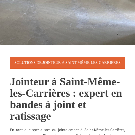
SOLUTIONS DE JOINTEUR À SAINT-MÊME-LES-CARRIÈRES
Jointeur à Saint-Même-
les-Carrières : expert en
bandes à joint et
ratissage
En tant que spécialistes du jointoiement à Saint-Même-les-Carrières,