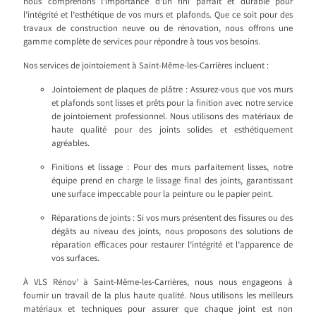
nous comprenons l’importance d’un fini parfait et durable pour
l’intégrité et l’esthétique de vos murs et plafonds. Que ce soit pour des
travaux de construction neuve ou de rénovation, nous offrons une
gamme complète de services pour répondre à tous vos besoins.
Nos services de jointoiement à Saint-Même-les-Carrières incluent :
Jointoiement de plaques de plâtre : Assurez-vous que vos murs
et plafonds sont lisses et prêts pour la finition avec notre service
de jointoiement professionnel. Nous utilisons des matériaux de
haute qualité pour des joints solides et esthétiquement
agréables.
Finitions et lissage : Pour des murs parfaitement lisses, notre
équipe prend en charge le lissage final des joints, garantissant
une surface impeccable pour la peinture ou le papier peint.
Réparations de joints : Si vos murs présentent des fissures ou des
dégâts au niveau des joints, nous proposons des solutions de
réparation efficaces pour restaurer l’intégrité et l’apparence de
vos surfaces.
À VLS Rénov’ à Saint-Même-les-Carrières, nous nous engageons à
fournir un travail de la plus haute qualité. Nous utilisons les meilleurs
matériaux et techniques pour assurer que chaque joint est non