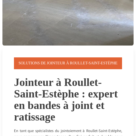
SOLUTIONS DE JOINTEUR À ROULLET-SAINT-ESTÈPHE
Jointeur à Roullet-
Saint-Estèphe : expert
en bandes à joint et
ratissage
En tant que spécialistes du jointoiement à Roullet-Saint-Estèphe,