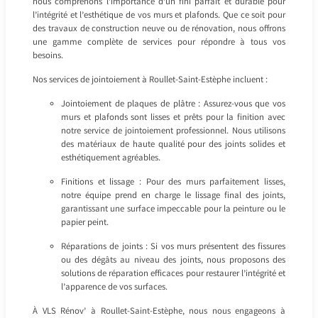
nous comprenons l’importance d’un fini parfait et durable pour
l’intégrité et l’esthétique de vos murs et plafonds. Que ce soit pour
des travaux de construction neuve ou de rénovation, nous offrons
une gamme complète de services pour répondre à tous vos
besoins.
Nos services de jointoiement à Roullet-Saint-Estèphe incluent :
Jointoiement de plaques de plâtre : Assurez-vous que vos
murs et plafonds sont lisses et prêts pour la finition avec
notre service de jointoiement professionnel. Nous utilisons
des matériaux de haute qualité pour des joints solides et
esthétiquement agréables.
Finitions et lissage : Pour des murs parfaitement lisses,
notre équipe prend en charge le lissage final des joints,
garantissant une surface impeccable pour la peinture ou le
papier peint.
Réparations de joints : Si vos murs présentent des fissures
ou des dégâts au niveau des joints, nous proposons des
solutions de réparation efficaces pour restaurer l’intégrité et
l’apparence de vos surfaces.
À VLS Rénov’ à Roullet-Saint-Estèphe, nous nous engageons à