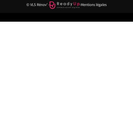
© VLS Rénov' -
-
Mentions légales