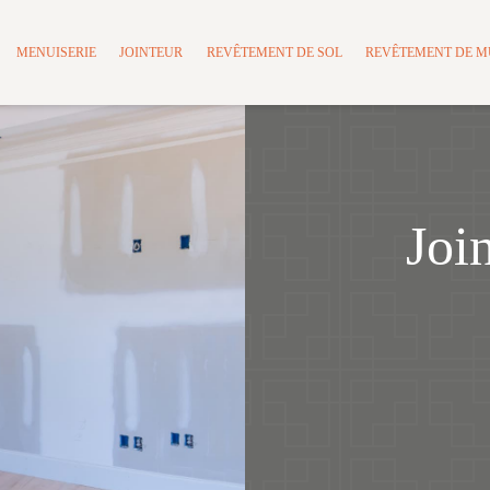
MENUISERIE
JOINTEUR
REVÊTEMENT DE SOL
REVÊTEMENT DE 
Joi