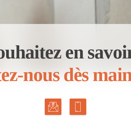
ouhaitez en savoir
ez-nous dès main