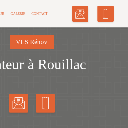
MUR
GALERIE
CONTACT
VLS Rénov'
nteur à Rouillac