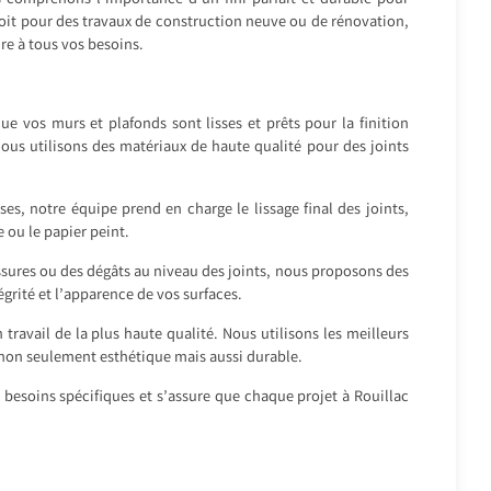
s comprenons l’importance d’un fini parfait et durable pour
 soit pour des travaux de construction neuve ou de rénovation,
e à tous vos besoins.
e vos murs et plafonds sont lisses et prêts pour la finition
ous utilisons des matériaux de haute qualité pour des joints
ses, notre équipe prend en charge le lissage final des joints,
 ou le papier peint.
issures ou des dégâts au niveau des joints, nous proposons des
égrité et l’apparence de vos surfaces.
travail de la plus haute qualité. Nous utilisons les meilleurs
 non seulement esthétique mais aussi durable.
 besoins spécifiques et s’assure que chaque projet à Rouillac