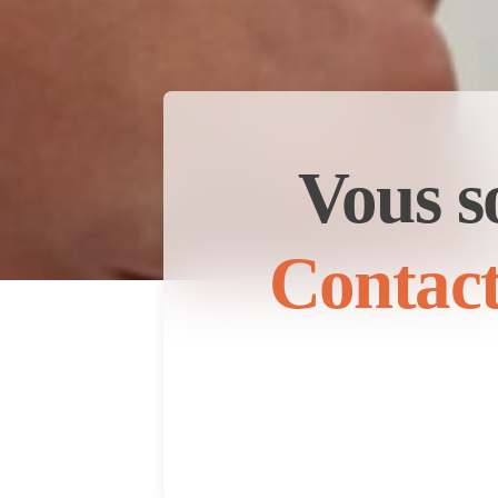
Vous s
Contact