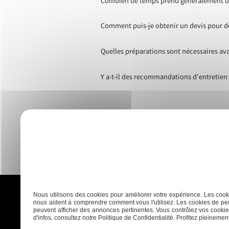
Combien de temps prend généralement un 
Comment puis-je obtenir un devis pour de
Quelles préparations sont nécessaires av
Y a-t-il des recommandations d'entretien s
Nous utilisons des cookies pour améliorer votre expérience. Les cooki
nous aident à comprendre comment vous l'utilisez. Les cookies de per
peuvent afficher des annonces pertinentes. Vous contrôlez vos cookies
d'infos, consultez notre Politique de Confidentialité. Profitez pleinement 
Accueil
Plaquisterie
Menui