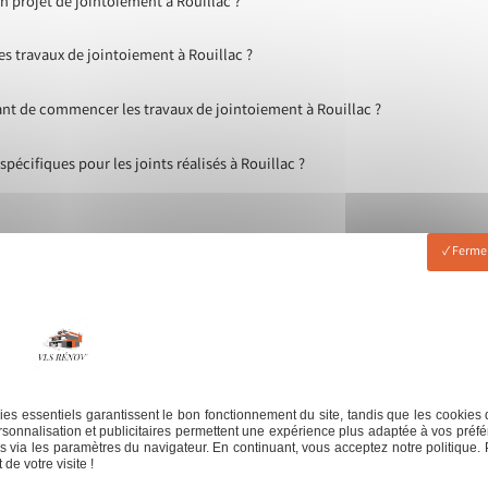
projet de jointoiement à Rouillac ?
s travaux de jointoiement à Rouillac ?
ant de commencer les travaux de jointoiement à Rouillac ?
pécifiques pour les joints réalisés à Rouillac ?
Fermer
es essentiels garantissent le bon fonctionnement du site, tandis que les cookies 
sonnalisation et publicitaires permettent une expérience plus adaptée à vos préfé
 via les paramètres du navigateur. En continuant, vous acceptez notre politique. 
de votre visite !
serie
Jointeur
Revêtement de sol
Revêteme