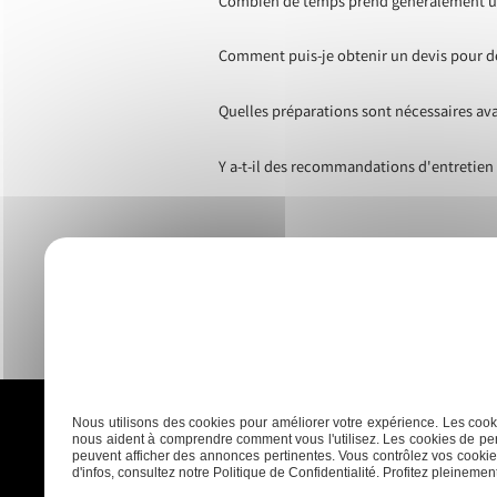
Combien de temps prend généralement un 
Comment puis-je obtenir un devis pour de
Quelles préparations sont nécessaires av
Y a-t-il des recommandations d'entretien s
Nous utilisons des cookies pour améliorer votre expérience. Les cooki
nous aident à comprendre comment vous l'utilisez. Les cookies de per
peuvent afficher des annonces pertinentes. Vous contrôlez vos cookies
d'infos, consultez notre Politique de Confidentialité. Profitez pleinement 
Accueil
Plaquisterie
Menui