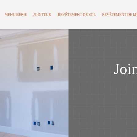
MENUISERIE
JOINTEUR
REVÊTEMENT DE SOL
REVÊTEMENT DE 
Joi