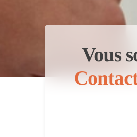
Vous s
Contact