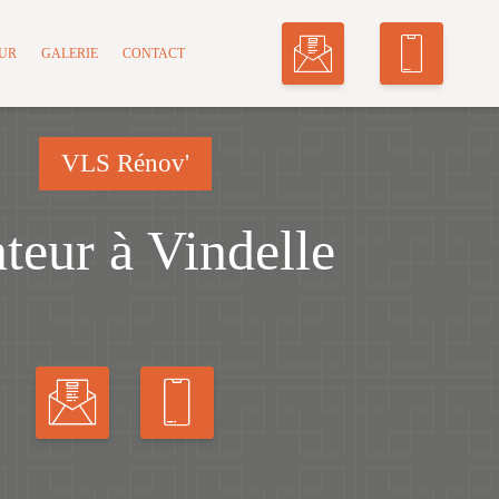
MUR
GALERIE
CONTACT
VLS Rénov'
nteur à Vindelle