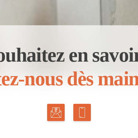
ouhaitez en savoir
ez-nous dès main