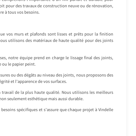
s comprenons l’importance d’un fini parfait et durable pour
 soit pour des travaux de construction neuve ou de rénovation,
e à tous vos besoins.
e vos murs et plafonds sont lisses et prêts pour la finition
ous utilisons des matériaux de haute qualité pour des joints
ses, notre équipe prend en charge le lissage final des joints,
 ou le papier peint.
issures ou des dégâts au niveau des joints, nous proposons des
égrité et l’apparence de vos surfaces.
travail de la plus haute qualité. Nous utilisons les meilleurs
 non seulement esthétique mais aussi durable.
 besoins spécifiques et s’assure que chaque projet à Vindelle