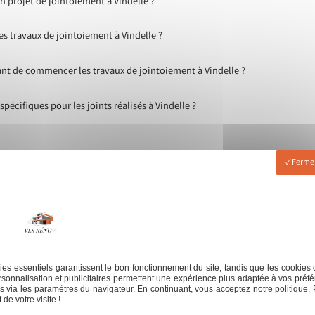
projet de jointoiement à Vindelle ?
s travaux de jointoiement à Vindelle ?
ant de commencer les travaux de jointoiement à Vindelle ?
pécifiques pour les joints réalisés à Vindelle ?
Fermer
es essentiels garantissent le bon fonctionnement du site, tandis que les cookies 
sonnalisation et publicitaires permettent une expérience plus adaptée à vos préfé
 via les paramètres du navigateur. En continuant, vous acceptez notre politique. 
de votre visite !
serie
Jointeur
Revêtement de sol
Revêteme