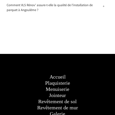
Comment VLS Rénov' assure-t-elle la qualité de l'installation de
+
parquet à Angoulême ?
Accueil
Plaquisterie
Menuiserie
Jointeur
Revêtement de sol
Revêtement de mur
Galerie