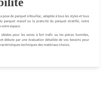
ilité
a pose de parquet à Rouillac, adaptée à tous les styles et tous
u parquet massif ou la praticité du parquet stratifié, notre
a votre espace.
idéales pour les zones à fort trafic ou les pièces humides,
rojet débute par une évaluation détaillée de vos besoins pour
caractéristiques techniques des matériaux choisis.