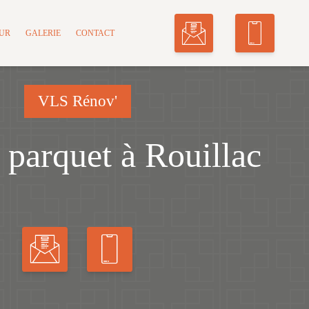
MUR
GALERIE
CONTACT
VLS Rénov'
 parquet à Rouillac