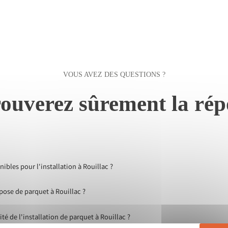
VOUS AVEZ DES QUESTIONS ?
ouverez sûrement la rép
ibles pour l'installation à Rouillac ?
pose de parquet à Rouillac ?
é de l'installation de parquet à Rouillac ?