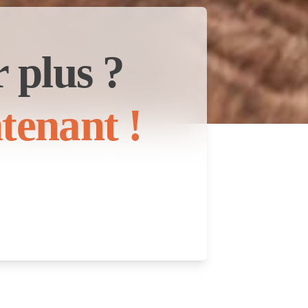
 plus ?
tenant !