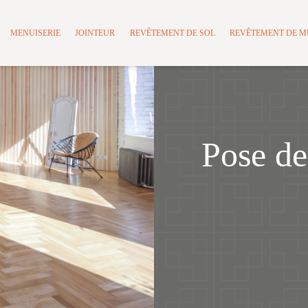
MENUISERIE
JOINTEUR
REVÊTEMENT DE SOL
REVÊTEMENT DE 
Pose de