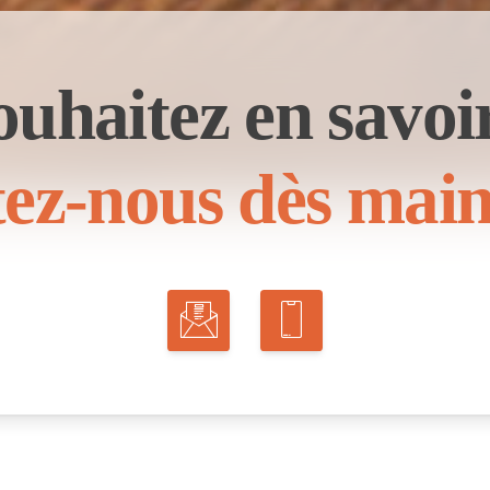
ouhaitez en savoir
ez-nous dès main