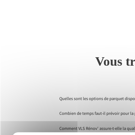
Vous tr
Quelles sont les options de parquet dispon
Combien de temps faut-il prévoir pour la 
Comment VLS Rénov' assure-t-elle la qualit