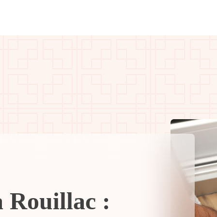
 Rouillac :