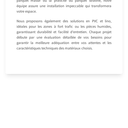
parquet massif ou la praticité du parquet stratifié, notre
équipe assure une installation impeccable qui transformera
votre espace.
Nous proposons également des solutions en PVC et lino,
idéales pour les zones à fort trafic ou les pièces humides,
garantissant durabilité et facilité d’entretien. Chaque projet
débute par une évaluation détaillée de vos besoins pour
garantir la meilleure adéquation entre vos attentes et les
caractéristiques techniques des matériaux choisis.