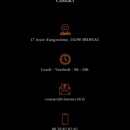
Contact
17 route d'angouleme, 16290 HIERSAC
Lundi - Vendredi : 8h - 20h
contact@vlsrenov16.fr
06 50 82 82 61