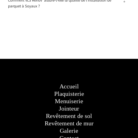
Comment VLS Rénov' assure-t-elle la qualité de l'installation de
+
parquet à Soyaux ?
Accueil
Plaquisterie
Menuiserie
Jointeur
Revêtement de sol
Revêtement de mur
Galerie