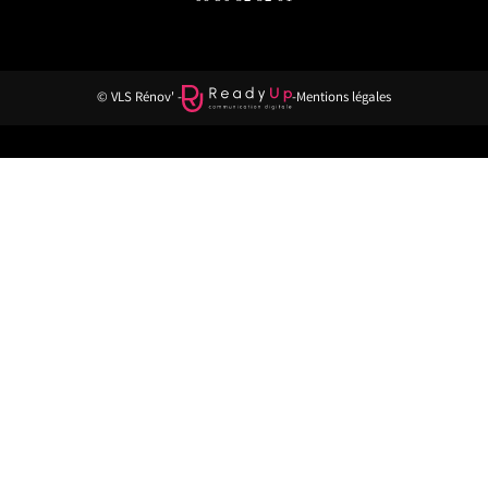
© VLS Rénov' -
-
Mentions légales