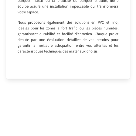
parquet massif ou la praticité du parquet stratifié, notre
équipe assure une installation impeccable qui transformera
votre espace.
Nous proposons également des solutions en PVC et lino,
idéales pour les zones à fort trafic ou les pièces humides,
garantissant durabilité et facilité d’entretien. Chaque projet
débute par une évaluation détaillée de vos besoins pour
garantir la meilleure adéquation entre vos attentes et les
caractéristiques techniques des matériaux choisis.