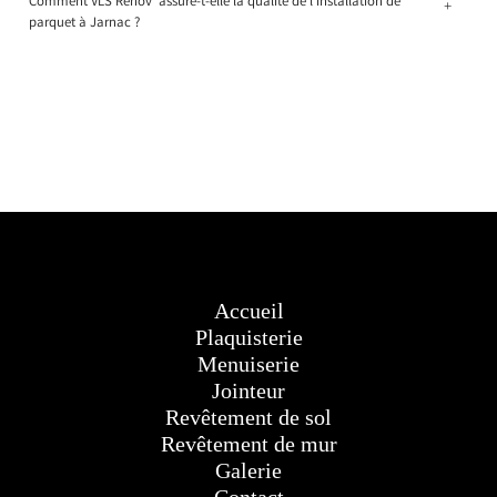
Comment VLS Rénov' assure-t-elle la qualité de l'installation de
+
parquet à Jarnac ?
Accueil
Plaquisterie
Menuiserie
Jointeur
Revêtement de sol
Revêtement de mur
Galerie