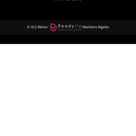
© VLS Rénov' -
-
Mentions légales