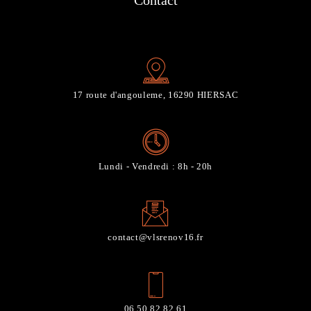
Contact
17 route d'angouleme, 16290 HIERSAC
Lundi - Vendredi : 8h - 20h
contact@vlsrenov16.fr
06 50 82 82 61