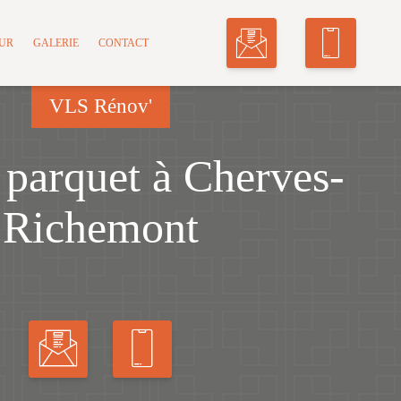
MUR
GALERIE
CONTACT
VLS Rénov'
 parquet à Cherves-
Richemont