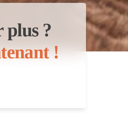
 plus ?
tenant !