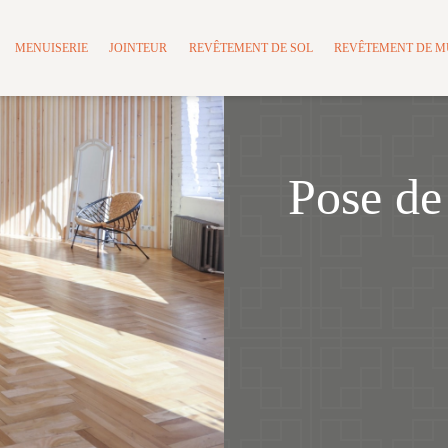
MENUISERIE
JOINTEUR
REVÊTEMENT DE SOL
REVÊTEMENT DE 
Pose de