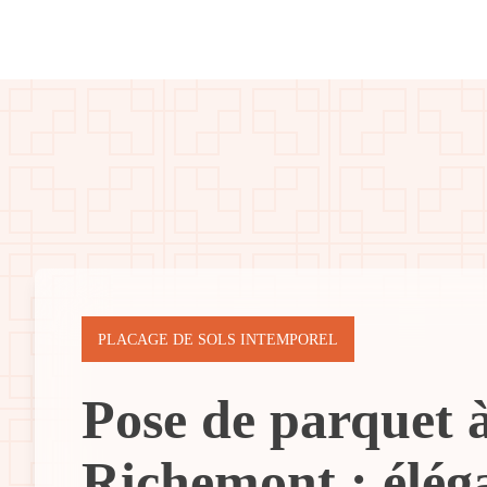
PLACAGE DE SOLS INTEMPOREL
Pose de parquet 
Richemont : élég