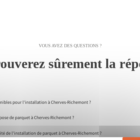
VOUS AVEZ DES QUESTIONS ?
ouverez sûrement la rép
nibles pour l'installation à Cherves-Richemont ?
 pose de parquet à Cherves-Richemont ?
ité de l'installation de parquet à Cherves-Richemont ?