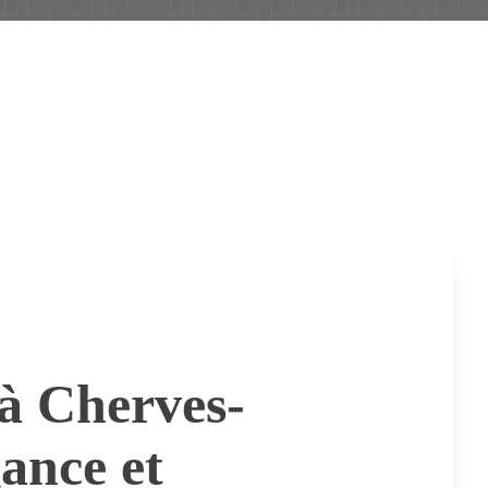
 à Cherves-
ance et