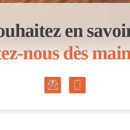
ouhaitez en savoir
ez-nous dès main