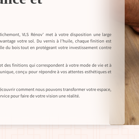
Richemont, VLS Rénov’ met à votre disposition une large
antage votre sol. Du vernis à l’huile, chaque finition est
lle du bois tout en protégeant votre investissement contre
et des finitions qui correspondent à votre mode de vie et à
 unique, conçu pour répondre à vos attentes esthétiques et
 découvrir comment nous pouvons transformer votre espace,
ice pour faire de votre vision une réalité.