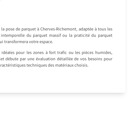
s la pose de parquet à Cherves-Richemont, adaptée à tous les
e intemporelle du parquet massif ou la praticité du parquet
qui transformera votre espace.
idéales pour les zones à fort trafic ou les pièces humides,
rojet débute par une évaluation détaillée de vos besoins pour
caractéristiques techniques des matériaux choisis.