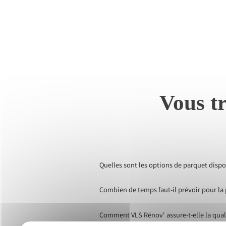
Vous tr
Quelles sont les options de parquet dispo
Combien de temps faut-il prévoir pour la
Comment VLS Rénov' assure-t-elle la qual