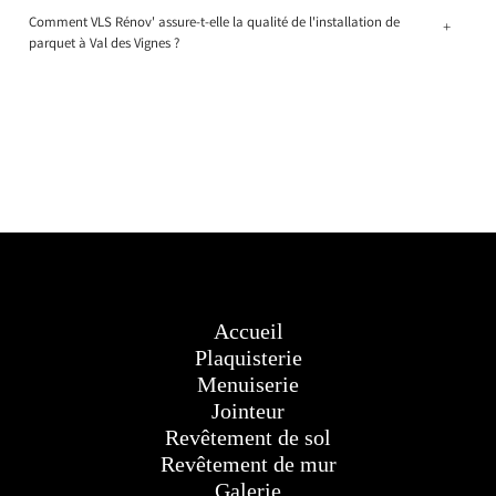
Comment VLS Rénov' assure-t-elle la qualité de l'installation de
+
parquet à Val des Vignes ?
Accueil
Plaquisterie
Menuiserie
Jointeur
Revêtement de sol
Revêtement de mur
Galerie