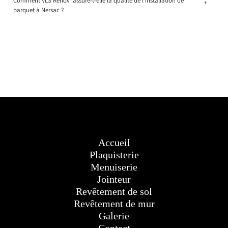
Comment VLS Rénov' assure-t-elle la qualité de l'installation de
+
parquet à Nersac ?
Accueil
Plaquisterie
Menuiserie
Jointeur
Revêtement de sol
Revêtement de mur
Galerie