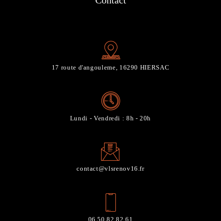
Contact
17 route d'angouleme, 16290 HIERSAC
Lundi - Vendredi : 8h - 20h
contact@vlsrenov16.fr
06 50 82 82 61