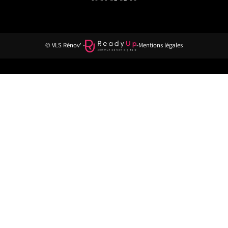
© VLS Rénov' -
-
Mentions légales