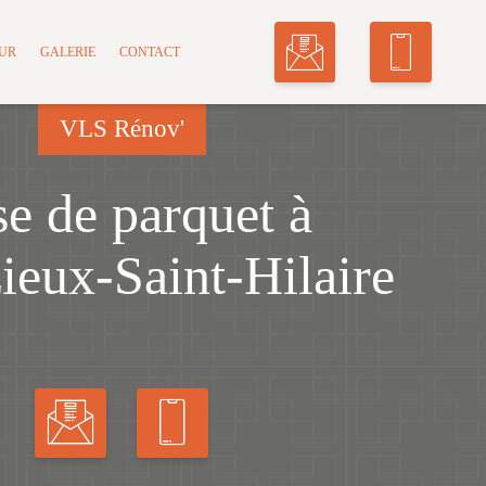
MUR
GALERIE
CONTACT
VLS Rénov'
e de parquet à
ieux-Saint-Hilaire