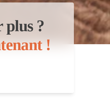
 plus ?
tenant !