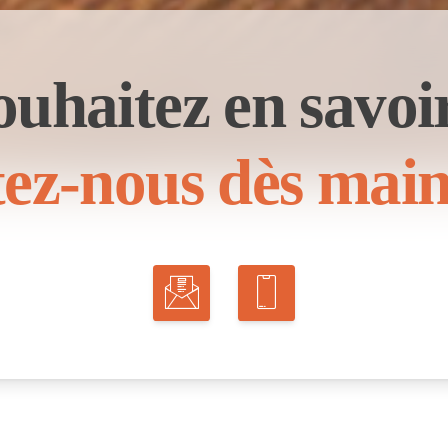
ouhaitez en savoir
ez-nous dès main