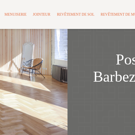
MENUISERIE
JOINTEUR
REVÊTEMENT DE SOL
REVÊTEMENT DE 
Pos
Barbez