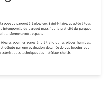
la pose de parquet à Barbezieux-Saint-Hilaire, adaptée à tous
nce intemporelle du parquet massif ou la praticité du parquet
qui transformera votre espace.
idéales pour les zones à fort trafic ou les pièces humides,
rojet débute par une évaluation détaillée de vos besoins pour
caractéristiques techniques des matériaux choisis.