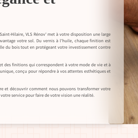
aint-Hilaire, VLS Rénov’ met à votre disposition une large
antage votre sol. Du vernis à l’huile, chaque finition est
lle du bois tout en protégeant votre investissement contre
et des finitions qui correspondent à votre mode de vie et à
 unique, conçu pour répondre à vos attentes esthétiques et
laire et découvrir comment nous pouvons transformer votre
otre service pour faire de votre vision une réalité.