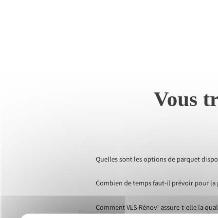
Vous tr
Quelles sont les options de parquet dispon
Combien de temps faut-il prévoir pour la 
Comment VLS Rénov' assure-t-elle la qualit