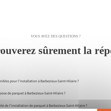
VOUS AVEZ DES QUESTIONS ?
ouverez sûrement la rép
ibles pour l'installation à Barbezieux-Saint-Hilaire ?
pose de parquet à Barbezieux-Saint-Hilaire ?
é de l'installation de parquet à Barbezieux-Saint-Hilaire ?