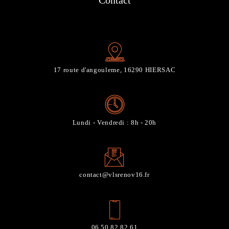
Contact
17 route d'angouleme, 16290 HIERSAC
Lundi - Vendredi : 8h - 20h
contact@vlsrenov16.fr
06 50 82 82 61