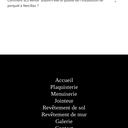
Comment VLS Rénov' assure-t-elle la qualité de l'installation de
+
parquet à Nercillac ?
Accueil
Plaquisterie
Menuiserie
Jointeur
Revêtement de sol
Revêtement de mur
Galerie