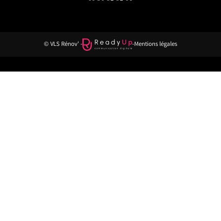
© VLS Rénov' -
-
Mentions légales